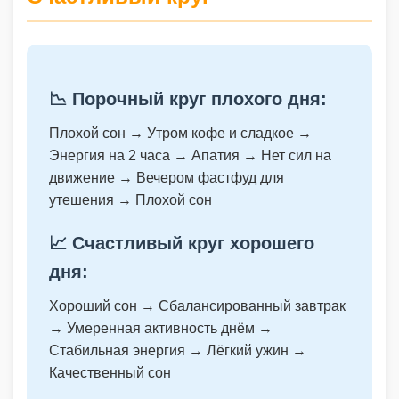
📉 Порочный круг плохого дня:
Плохой сон → Утром кофе и сладкое →
Энергия на 2 часа → Апатия → Нет сил на
движение → Вечером фастфуд для
утешения → Плохой сон
📈 Счастливый круг хорошего
дня:
Хороший сон → Сбалансированный завтрак
→ Умеренная активность днём →
Стабильная энергия → Лёгкий ужин →
Качественный сон