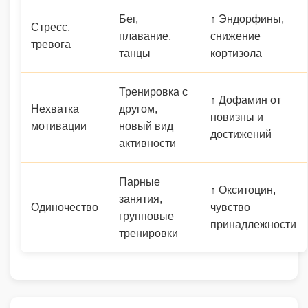
Бег,
↑ Эндорфины,
Стресс,
плавание,
снижение
тревога
танцы
кортизола
Тренировка с
↑ Дофамин от
Нехватка
другом,
новизны и
мотивации
новый вид
достижений
активности
Парные
↑ Окситоцин,
занятия,
Одиночество
чувство
групповые
принадлежности
тренировки