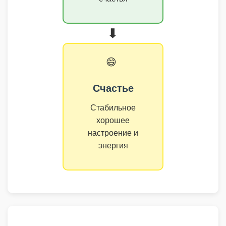
➡️
😄
Счастье
Стабильное
хорошее
настроение и
энергия