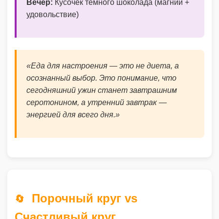
Вечер:
Кусочек тёмного шоколада (магний +
удовольствие)
«Еда для настроения — это не диета, а
осознанный выбор. Это понимание, что
сегодняшний ужин станет завтрашним
серотонином, а утренний завтрак —
энергией для всего дня.»
Порочный круг vs
🔄
Счастливый круг