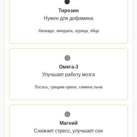
⚫
Тирозин
Нужен для дофамина
Авокадо, миндаль, курица, яйца
🟢
Омега-3
Улучшает работу мозга
Лосось, грецкие орехи, семена льна
🟣
Магний
Снижает стресс, улучшает сон