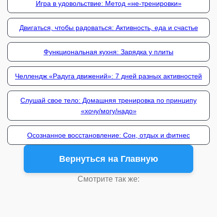
Игра в удовольствие: Метод «не-тренировки»
Двигаться, чтобы радоваться: Активность, еда и счастье
Функциональная кухня: Зарядка у плиты
Челлендж «Радуга движений»: 7 дней разных активностей
Слушай свое тело: Домашняя тренировка по принципу
«хочу/могу/надо»
Осознанное восстановление: Сон, отдых и фитнес
Вернуться на Главную
Смотрите так же: