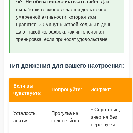
💡
Не обязательно истязать себя:
Для
выработки гормонов счастья достаточно
умеренной активности, которая вам
нравится. 30 минут быстрой ходьбы в день
дают такой же эффект, как интенсивная
тренировка, если приносят удовольствие!
Тип движения для вашего настроения:
Если вы
Попробуйте:
Эффект:
чувствуете:
↑ Серотонин,
Усталость,
Прогулка на
энергия без
апатия
солнце, йога
перегрузки