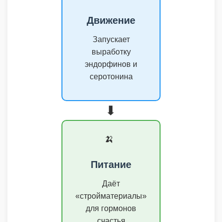
Движение
Запускает
выработку
эндорфинов и
серотонина
➡️
🍌
Питание
Даёт
«стройматериалы»
для гормонов
счастья