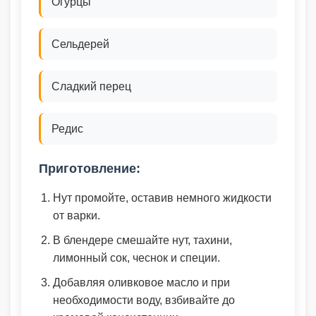
Огурцы
Сельдерей
Сладкий перец
Редис
Приготовление:
Нут промойте, оставив немного жидкости
от варки.
В блендере смешайте нут, тахини,
лимонный сок, чеснок и специи.
Добавляя оливковое масло и при
необходимости воду, взбивайте до