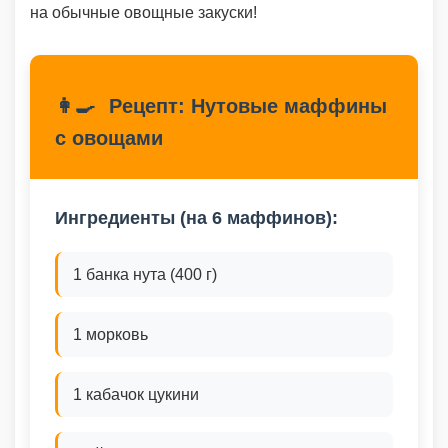
на обычные овощные закуски!
👩‍🍳
Рецепт: Нутовые маффины
с овощами
Ингредиенты (на 6 маффинов):
1 банка нута (400 г)
1 морковь
1 кабачок цукини