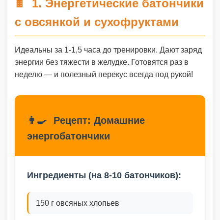
1. Энергетические батончики
🍫
с овсянкой и сухофруктами
Идеальны за 1-1,5 часа до тренировки. Дают заряд
энергии без тяжести в желудке. Готовятся раз в
неделю — и полезный перекус всегда под рукой!
👩‍🍳
Рецепт: Домашние
энергобатончики
Ингредиенты (на 8-10 батончиков):
150 г овсяных хлопьев