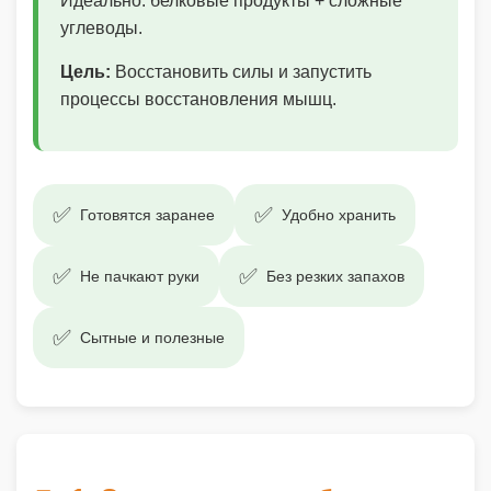
Идеально: белковые продукты + сложные
углеводы.
Цель:
Восстановить силы и запустить
процессы восстановления мышц.
✅
✅
Готовятся заранее
Удобно хранить
✅
✅
Не пачкают руки
Без резких запахов
✅
Сытные и полезные