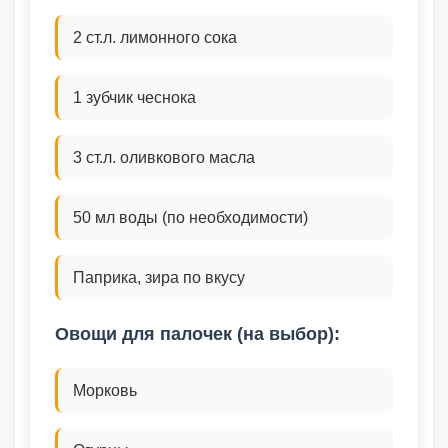
2 ст.л. лимонного сока
1 зубчик чеснока
3 ст.л. оливкового масла
50 мл воды (по необходимости)
Паприка, зира по вкусу
Овощи для палочек (на выбор):
Морковь