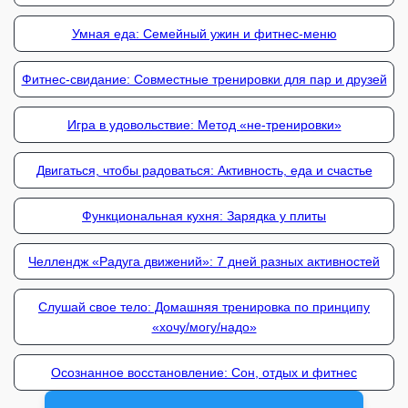
Умная еда: Семейный ужин и фитнес-меню
Фитнес-свидание: Совместные тренировки для пар и друзей
Игра в удовольствие: Метод «не-тренировки»
Двигаться, чтобы радоваться: Активность, еда и счастье
Функциональная кухня: Зарядка у плиты
Челлендж «Радуга движений»: 7 дней разных активностей
Слушай свое тело: Домашняя тренировка по принципу
«хочу/могу/надо»
Осознанное восстановление: Сон, отдых и фитнес