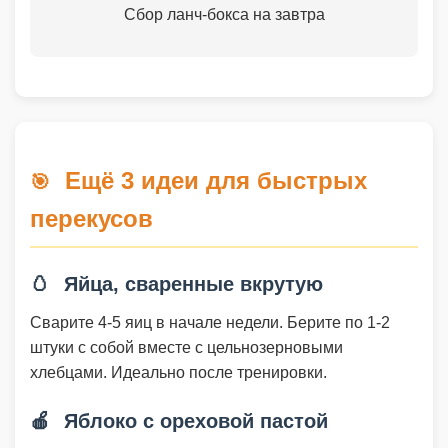
Сбор ланч-бокса на завтра
Ещё 3 идеи для быстрых
🎯
перекусов
🥚
Яйца, сваренные вкрутую
Сварите 4-5 яиц в начале недели. Берите по 1-2
штуки с собой вместе с цельнозерновыми
хлебцами. Идеально после тренировки.
🍎
Яблоко с ореховой пастой