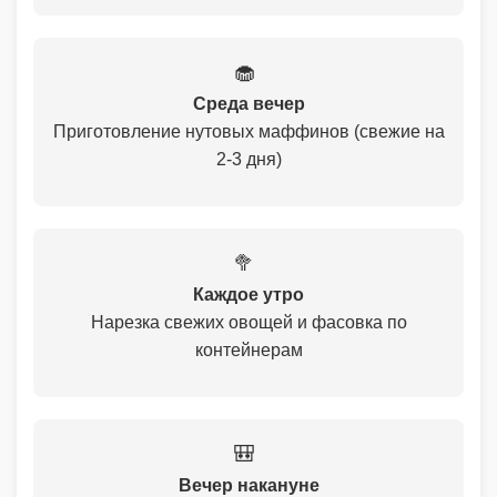
🧁
Среда вечер
Приготовление нутовых маффинов (свежие на
2-3 дня)
🥦
Каждое утро
Нарезка свежих овощей и фасовка по
контейнерам
🎒
Вечер накануне