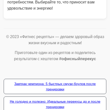
потребностям. Выбирайте то, что приносит вам
удовольствие и энергию!
© 2023 «Фитнес рецепты» — делаем здоровый образ
жизни вкусным и радостным!
Приготовьте один из рецептов и поделитесь
результатом с хештегом
#офисныйперекус
Завтрак чемпиона: 5 быстрых смузи-боулов после
тренировки
Не голодно и полезно: Идеальные перекусы до и после
тренировки