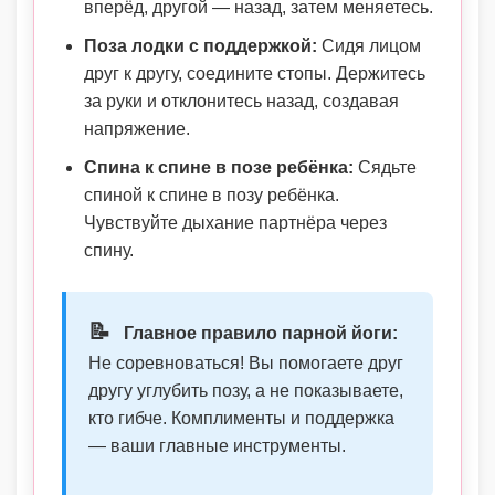
вперёд, другой — назад, затем меняетесь.
Поза лодки с поддержкой:
Сидя лицом
друг к другу, соедините стопы. Держитесь
за руки и отклонитесь назад, создавая
напряжение.
Спина к спине в позе ребёнка:
Сядьте
спиной к спине в позу ребёнка.
Чувствуйте дыхание партнёра через
спину.
📝
Главное правило парной йоги:
Не соревноваться! Вы помогаете друг
другу углубить позу, а не показываете,
кто гибче. Комплименты и поддержка
— ваши главные инструменты.