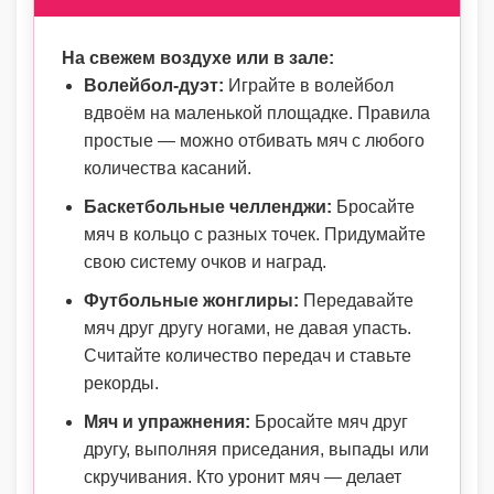
На свежем воздухе или в зале:
Волейбол-дуэт:
Играйте в волейбол
вдвоём на маленькой площадке. Правила
простые — можно отбивать мяч с любого
количества касаний.
Баскетбольные челленджи:
Бросайте
мяч в кольцо с разных точек. Придумайте
свою систему очков и наград.
Футбольные жонглиры:
Передавайте
мяч друг другу ногами, не давая упасть.
Считайте количество передач и ставьте
рекорды.
Мяч и упражнения:
Бросайте мяч друг
другу, выполняя приседания, выпады или
скручивания. Кто уронит мяч — делает