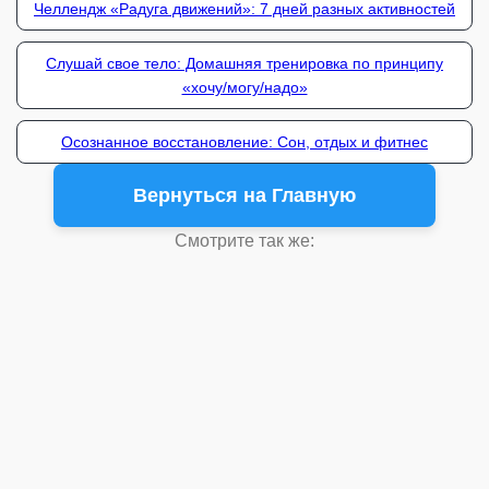
Челлендж «Радуга движений»: 7 дней разных активностей
Слушай свое тело: Домашняя тренировка по принципу
«хочу/могу/надо»
Осознанное восстановление: Сон, отдых и фитнес
Вернуться на Главную
Смотрите так же: