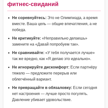
фитнес-свиданий
Не соревнуйтесь:
Это не Олимпиада, а время
вместе. Ваша цель — общие впечатления, а не
победа.
Не критикуйте:
«Неправильно делаешь»
замените на «Давай попробуем так».
Не сравнивайте:
«У тебя получается лучше»
так же вредно, как «Я делаю это идеально».
Не игнорируйте дискомфорт:
Если партнёру
тяжело — предложите перерыв или
облегчённый вариант.
Не превращайте в обязаловку:
Если сегодня
нет настроения — лучше просто погулять.
Давление убивает удовольствие.