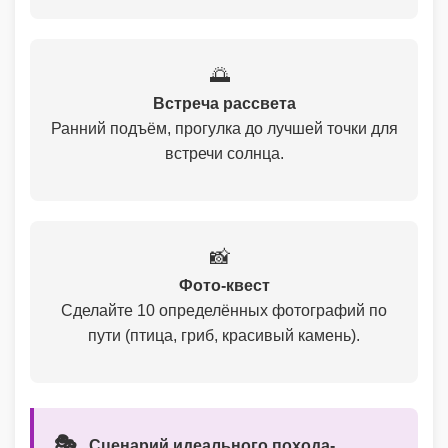
🌅
Встреча рассвета
Ранний подъём, прогулка до лучшей точки для
встречи солнца.
📸
Фото-квест
Сделайте 10 определённых фотографий по
пути (птица, гриб, красивый камень).
🎭
Сценарий идеального похода-