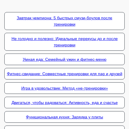
Завтрак чемпиона: 5 быстрых смузи-боулов после
тренировки
Не голодно и полезно: Идеальные перекусы до и после
тренировки
Умная еда: Семейный ужин и фитнес-меню
Фитнес-свидание: Совместные тренировки для пар и друзей
Игра в удовольствие: Метод «не-тренировки»
Двигаться, чтобы радоваться: Активность, еда и счастье
Функциональная кухня: Зарядка у плиты