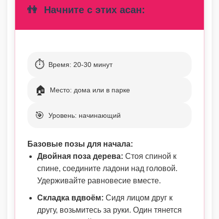
👫
Начните с этих асан:
⏱️
Время: 20-30 минут
🏠
Место: дома или в парке
🎯
Уровень: начинающий
Базовые позы для начала:
Двойная поза дерева:
Стоя спиной к
спине, соедините ладони над головой.
Удерживайте равновесие вместе.
Складка вдвоём:
Сидя лицом друг к
другу, возьмитесь за руки. Один тянется