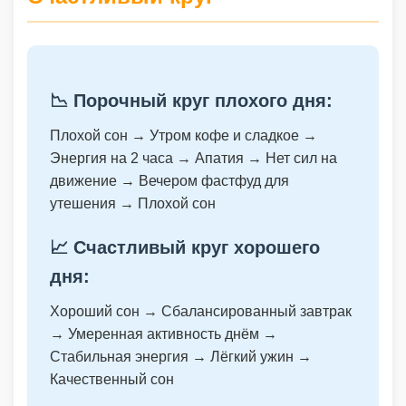
📉 Порочный круг плохого дня:
Плохой сон → Утром кофе и сладкое →
Энергия на 2 часа → Апатия → Нет сил на
движение → Вечером фастфуд для
утешения → Плохой сон
📈 Счастливый круг хорошего
дня:
Хороший сон → Сбалансированный завтрак
→ Умеренная активность днём →
Стабильная энергия → Лёгкий ужин →
Качественный сон