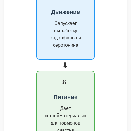
Движение
Запускает
выработку
эндорфинов и
серотонина
➡️
🍌
Питание
Даёт
«стройматериалы»
для гормонов
счастья