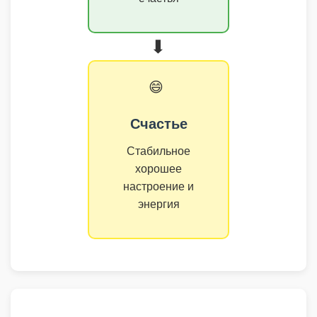
➡️
😄
Счастье
Стабильное
хорошее
настроение и
энергия