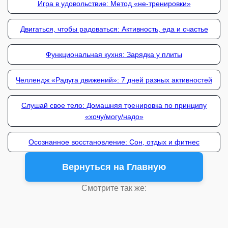
Игра в удовольствие: Метод «не-тренировки»
Двигаться, чтобы радоваться: Активность, еда и счастье
Функциональная кухня: Зарядка у плиты
Челлендж «Радуга движений»: 7 дней разных активностей
Слушай свое тело: Домашняя тренировка по принципу
«хочу/могу/надо»
Осознанное восстановление: Сон, отдых и фитнес
Вернуться на Главную
Смотрите так же: