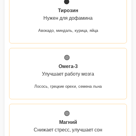
⚫
Тирозин
Нужен для дофамина
Авокадо, миндаль, курица, яйца
🟢
Омега-3
Улучшает работу мозга
Лосось, грецкие орехи, семена льна
🟣
Магний
Снижает стресс, улучшает сон