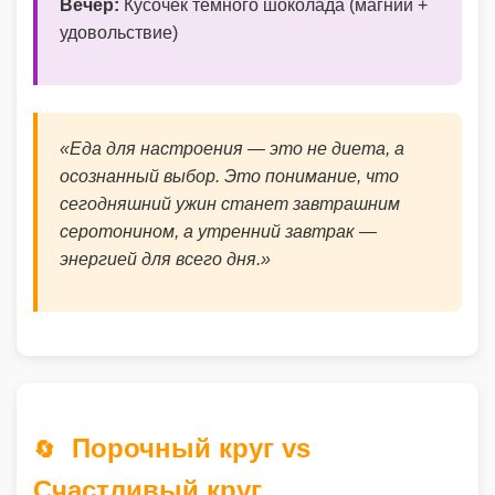
Вечер:
Кусочек тёмного шоколада (магний +
удовольствие)
«Еда для настроения — это не диета, а
осознанный выбор. Это понимание, что
сегодняшний ужин станет завтрашним
серотонином, а утренний завтрак —
энергией для всего дня.»
Порочный круг vs
🔄
Счастливый круг