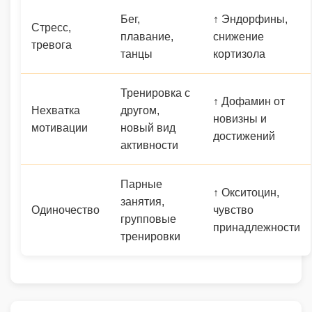
Бег,
↑ Эндорфины,
Стресс,
плавание,
снижение
тревога
танцы
кортизола
Тренировка с
↑ Дофамин от
Нехватка
другом,
новизны и
мотивации
новый вид
достижений
активности
Парные
↑ Окситоцин,
занятия,
Одиночество
чувство
групповые
принадлежности
тренировки