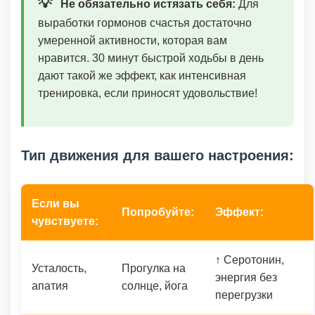
💡
Не обязательно истязать себя:
Для
выработки гормонов счастья достаточно
умеренной активности, которая вам
нравится. 30 минут быстрой ходьбы в день
дают такой же эффект, как интенсивная
тренировка, если приносят удовольствие!
Тип движения для вашего настроения:
Если вы
Попробуйте:
Эффект:
чувствуете:
↑ Серотонин,
Усталость,
Прогулка на
энергия без
апатия
солнце, йога
перегрузки